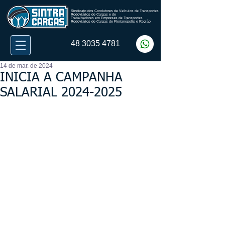
Sindicato dos Condutores de Veículos de Transportes
Rodoviários de Cargas e de
Trabalhadores em Empresas de Transportes
Rodoviários de Cargas de Florianópolis e Região
48 3035 4781
14 de mar. de 2024
INICIA A CAMPANHA
SALARIAL 2024-2025