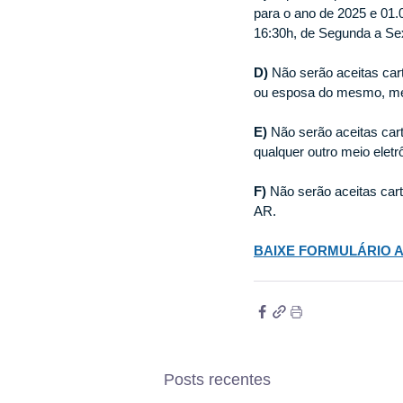
para o ano de 2025 e 01.
16:30h, de Segunda a Sex
D)
 Não serão aceitas cart
ou esposa do mesmo, med
E) 
Não serão aceitas cart
qualquer outro meio elet
F) 
Não serão aceitas car
AR.  
BAIXE FORMULÁRIO A
Posts recentes