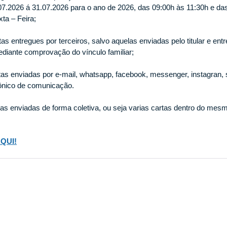
07.2026 á 31.07.2026 para o ano de 2026, das 09:00h às 11:30h e da
ta – Feira;
as entregues por terceiros, salvo aquelas enviadas pelo titular e entr
iante comprovação do vínculo familiar;
as enviadas por e-mail, whatsapp, facebook, messenger, instagran, s
rônico de comunicação.
tas enviadas de forma coletiva, ou seja varias cartas dentro do mes
QUI!